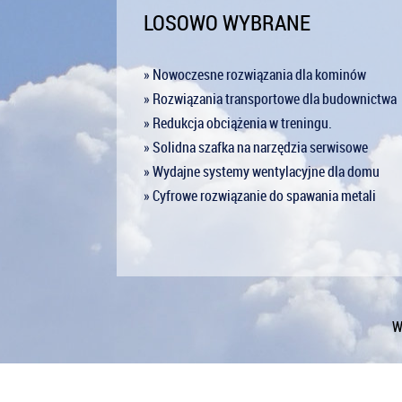
LOSOWO WYBRANE
» Nowoczesne rozwiązania dla kominów
» Rozwiązania transportowe dla budownictwa
» Redukcja obciążenia w treningu.
» Solidna szafka na narzędzia serwisowe
» Wydajne systemy wentylacyjne dla domu
» Cyfrowe rozwiązanie do spawania metali
W