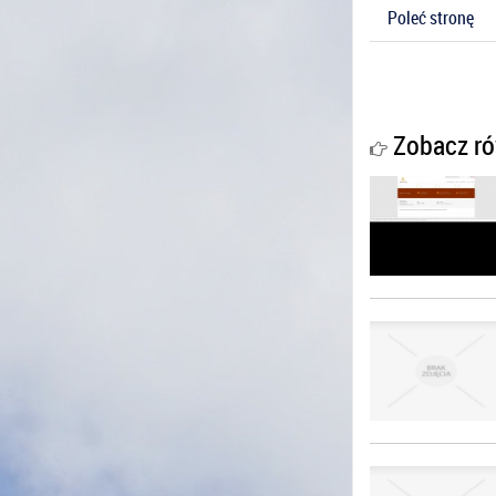
Poleć stronę
Zobacz ró