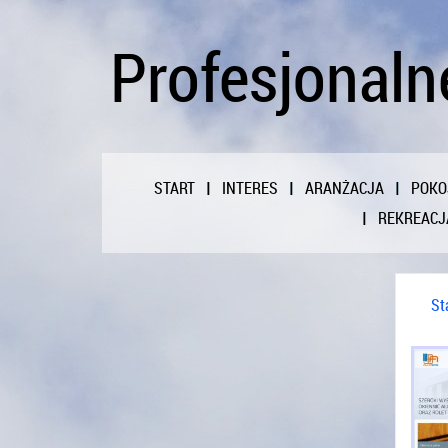
Profesjonaln
START
INTERES
ARANŻACJA
POKO
REKREACJ
St