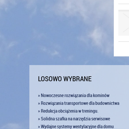
LOSOWO WYBRANE
» Nowoczesne rozwiązania dla kominów
» Rozwiązania transportowe dla budownictwa
» Redukcja obciążenia w treningu.
» Solidna szafka na narzędzia serwisowe
» Wydajne systemy wentylacyjne dla domu