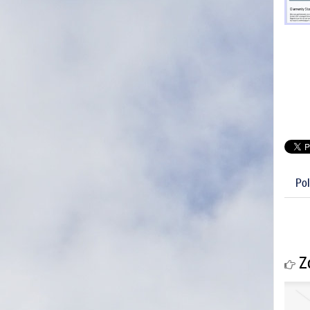
Pol
Zo