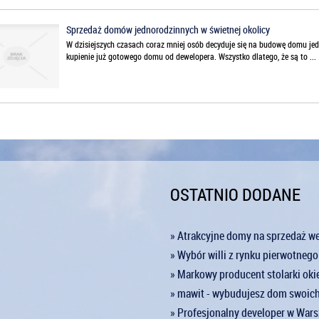
Sprzedaż domów jednorodzinnych w świetnej okolicy
W dzisiejszych czasach coraz mniej osób decyduje się na budowę domu jedn
kupienie już gotowego domu od dewelopera. Wszystko dlatego, że są to ...
OSTATNIO DODANE
» Atrakcyjne domy na sprzedaż w
» Wybór willi z rynku pierwotnego
» Markowy producent stolarki oki
» mawit - wybudujesz dom swoic
» Profesjonalny developer w War