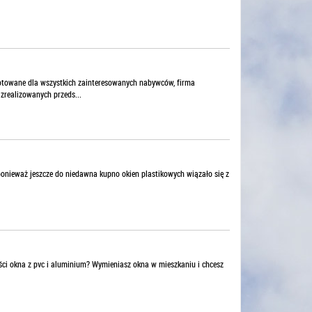
towane dla wszystkich zainteresowanych nabywców, firma
 zrealizowanych przeds...
 ponieważ jeszcze do niedawna kupno okien plastikowych wiązało się z
ości okna z pvc i aluminium? Wymieniasz okna w mieszkaniu i chcesz