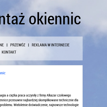
ntaż okiennic
NE
PRZEWÓZ
REKLAMA W INTERNECIE
KONTAKT
nnic
agia a ciężka praca uczyniły z firmy Alkazar czołowego
kiennice przesuwne najbardziej skomplikowane technicznie dla
problemu. Wieloletnie doświadczenie, najnowsze technologie