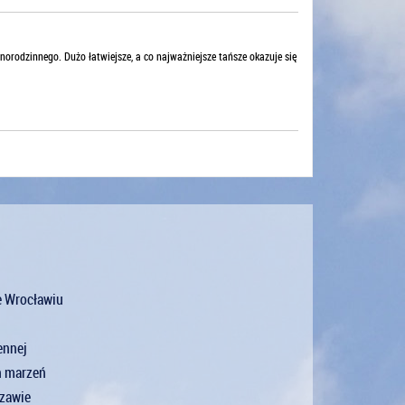
orodzinnego. Dużo łatwiejsze, a co najważniejsze tańsze okazuje się
e Wrocławiu
ennej
h marzeń
szawie