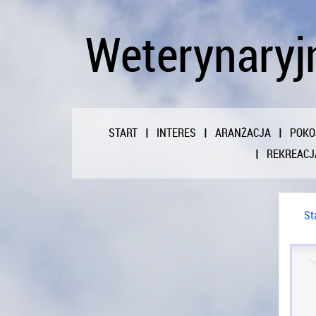
Weterynaryjn
START
INTERES
ARANŻACJA
POKO
REKREACJ
St