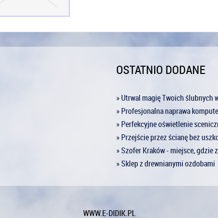
OSTATNIO DODANE
» Utrwal magię Twoich ślubnych
» Profesjonalna naprawa kompu
» Perfekcyjne oświetlenie scenic
» Przejście przez ścianę bez usz
» Szofer Kraków - miejsce, gdzie
» Sklep z drewnianymi ozdobami
WWW.E-DIDIK.PL