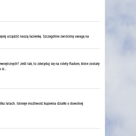
epiej urządzić naszą łazienkę. Szczególnie zwrócimy uwagę na
ętrznych? Jeśli tak, to zdecyduj się na rolety Radom, które zostały
si...
lku latach. Istnieje możliwość kupienia działki o dowolnej