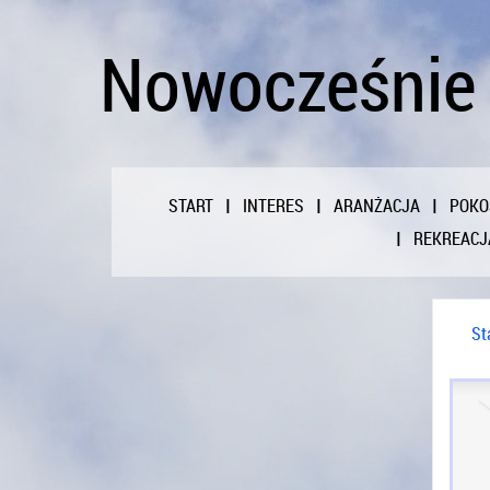
Nowocześnie 
START
INTERES
ARANŻACJA
POKO
REKREACJ
St