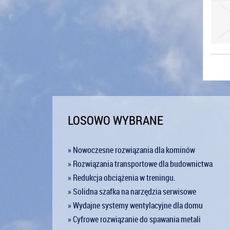
LOSOWO WYBRANE
» Nowoczesne rozwiązania dla kominów
» Rozwiązania transportowe dla budownictwa
» Redukcja obciążenia w treningu.
» Solidna szafka na narzędzia serwisowe
» Wydajne systemy wentylacyjne dla domu
» Cyfrowe rozwiązanie do spawania metali