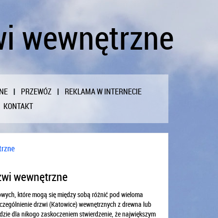
wi wewnętrzne
NE
PRZEWÓZ
REKLAMA W INTERNECIE
KONTAKT
trzne
zwi wewnętrzne
iowych, które mogą się między sobą różnić pod wieloma
zególnienie drzwi (Katowice) wewnętrznych z drewna lub
zie dla nikogo zaskoczeniem stwierdzenie, że największym