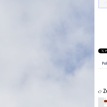
Pol
Zo