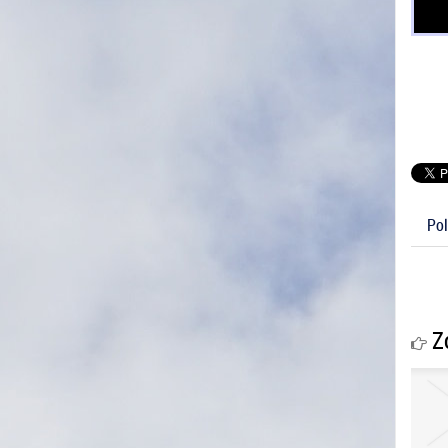
Pol
Zo