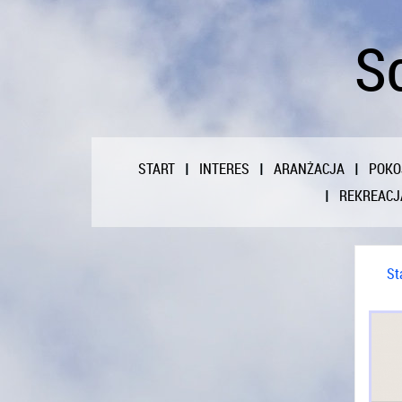
So
START
INTERES
ARANŻACJA
POKO
REKREACJ
St