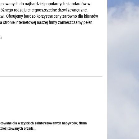
osowanych do najbardziej popularnych standardów w
różnego rodzaju energooszczędne drzwi zewnętrzne.
zwi. Oferujemy bardzo korzystne ceny zarówno dla klientów
a stronie internetowej naszej firmy zamieszczamy pełen
na
towane dla wszystkich zainteresowanych nabywców, firma
 zrealizowanych przeds...