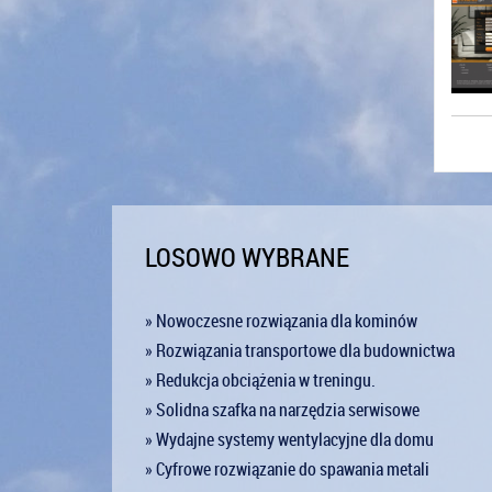
LOSOWO WYBRANE
» Nowoczesne rozwiązania dla kominów
» Rozwiązania transportowe dla budownictwa
» Redukcja obciążenia w treningu.
» Solidna szafka na narzędzia serwisowe
» Wydajne systemy wentylacyjne dla domu
» Cyfrowe rozwiązanie do spawania metali