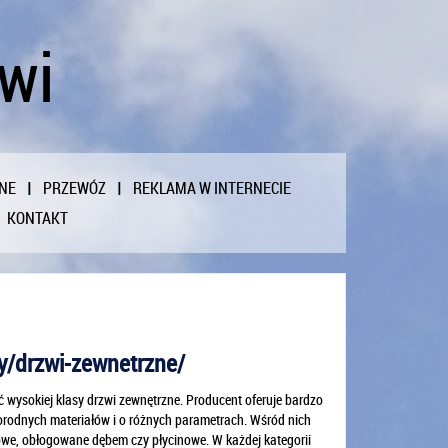
zwi
NE
PRZEWÓZ
REKLAMA W INTERNECIE
KONTAKT
ty/drzwi-zewnetrzne/
 wysokiej klasy drzwi zewnętrzne. Producent oferuje bardzo
orodnych materiałów i o różnych parametrach. Wśród nich
we, obłogowane dębem czy płycinowe. W każdej kategorii