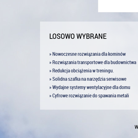
LOSOWO WYBRANE
» Nowoczesne rozwiązania dla kominów
» Rozwiązania transportowe dla budownictwa
» Redukcja obciążenia w treningu.
» Solidna szafka na narzędzia serwisowe
» Wydajne systemy wentylacyjne dla domu
» Cyfrowe rozwiązanie do spawania metali
W