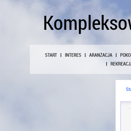
Kompleksow
START
INTERES
ARANŻACJA
POKO
REKREACJ
St