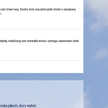
est Green lung. Bardzo duże znaczenie jeżeli chodzi o opisywany
...
jedynkę, stabilizacja jest niezwykle ważna i pomaga zaplanować wiele
ysoka jakość, duży wybór.