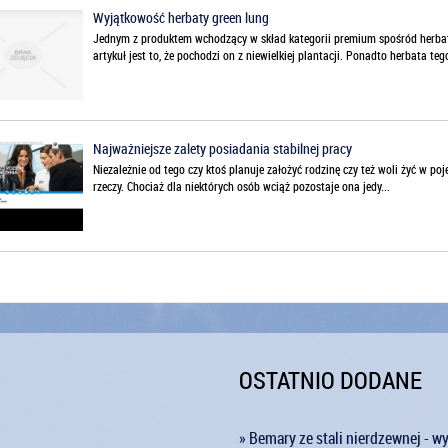
Wyjątkowość herbaty green lung
Jednym z produktem wchodzący w skład kategorii premium spośród herbat j
artykuł jest to, że pochodzi on z niewielkiej plantacji. Ponadto herbata tego
Najważniejsze zalety posiadania stabilnej pracy
Niezależnie od tego czy ktoś planuje założyć rodzinę czy też woli żyć w po
rzeczy. Chociaż dla niektórych osób wciąż pozostaje ona jedy...
OSTATNIO DODANE
» Bemary ze stali nierdzewnej - w