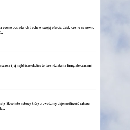
na pewno posiada ich trochę w swojej ofercie, dzięki czemu na pewno
..
zawa i jej najbliższe okolice to teren działania firmy, ale czasami
maty. Sklep internetowy, który prowadzimy, daje możliwość zakupu
c...