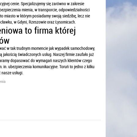
cyjnej cenie. Specjalizujemy się zarówno w zakresie
ezpieczenia mienia, w transporcie, odpowiedzialności
to miasto w którym posiadamy swoją siedzibę, lecz nie
łocławku, w Gdyni, Rzeszowie oraz Łysomicach.
niowa to firma której
tów
entować w tak trudnym momencie jak wypadek samochodowy,
ą jakością świadczonych usług. Naszej firmie zaufało już
i staramy dopasować do wymagań naszych klientów czego
. in. ubezpieczenia komunikacyjne. Toruń to jedno z kilku
 nasze usługi.
enia