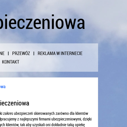
pieczeniowa
NE
PRZEWÓZ
REKLAMA W INTERNECIE
KONTAKT
owa
ieczeniowa
oki zakres ubezpieczeń skierowanych zarówno dla klientów
łpracujemy z najlepszymi firmami ubezpieczeniowymi, dzięki
 klientów, tak aby uzyskali oni dokładnie taką opiekę