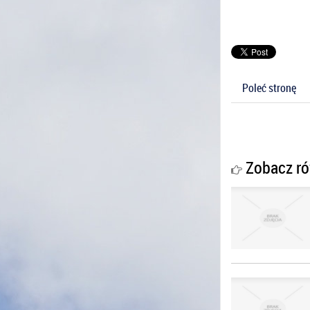
Poleć stronę
Zobacz ró