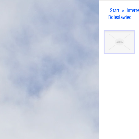
Start
»
Intere
Bolesławiec