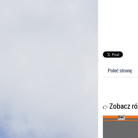
Poleć stronę
Zobacz ró