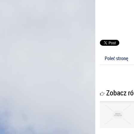
Poleć stronę
Zobacz ró