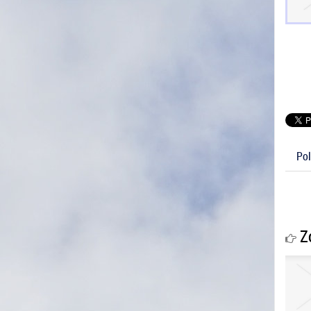
Pol
Zo