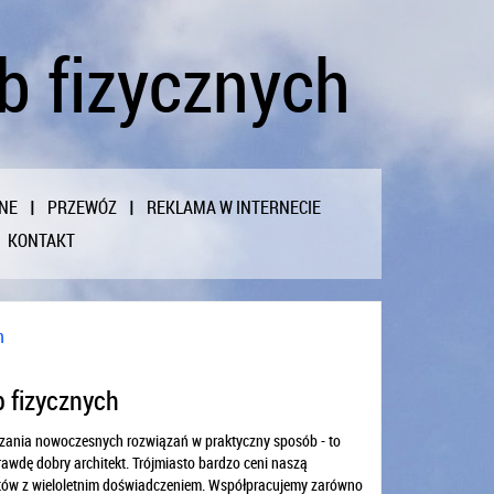
ób fizycznych
NE
PRZEWÓZ
REKLAMA W INTERNECIE
KONTAKT
h
b fizycznych
zania nowoczesnych rozwiązań w praktyczny sposób - to
awdę dobry architekt. Trójmiasto bardzo ceni naszą
ektów z wieloletnim doświadczeniem. Współpracujemy zarówno