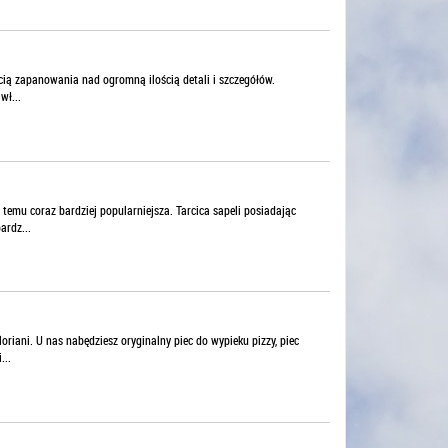
cią zapanowania nad ogromną ilością detali i szczegółów.
wł...
temu coraz bardziej popularniejsza. Tarcica sapeli posiadając
ardz...
riani. U nas nabędziesz oryginalny piec do wypieku pizzy, piec
...