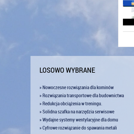
LOSOWO WYBRANE
» Nowoczesne rozwiązania dla kominów
» Rozwiązania transportowe dla budownictwa
» Redukcja obciążenia w treningu.
» Solidna szafka na narzędzia serwisowe
» Wydajne systemy wentylacyjne dla domu
» Cyfrowe rozwiązanie do spawania metali