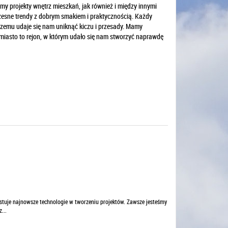
my projekty wnętrz mieszkań, jak również i między innymi
zesne trendy z dobrym smakiem i praktycznością. Każdy
 czemu udaje się nam uniknąć kiczu i przesady. Mamy
ójmiasto to rejon, w którym udało się nam stworzyć naprawdę
stuje najnowsze technologie w tworzeniu projektów. Zawsze jesteśmy
...