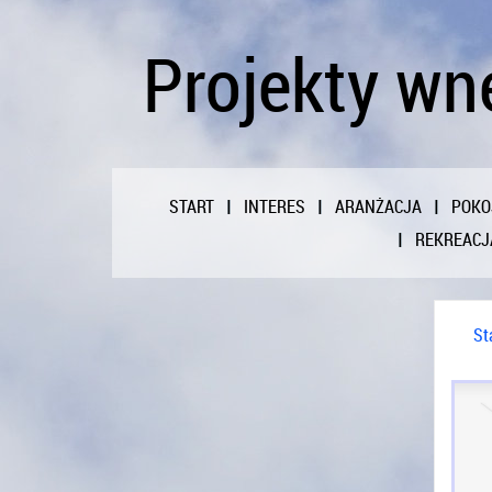
Projekty wnę
START
INTERES
ARANŻACJA
POKO
REKREACJ
St