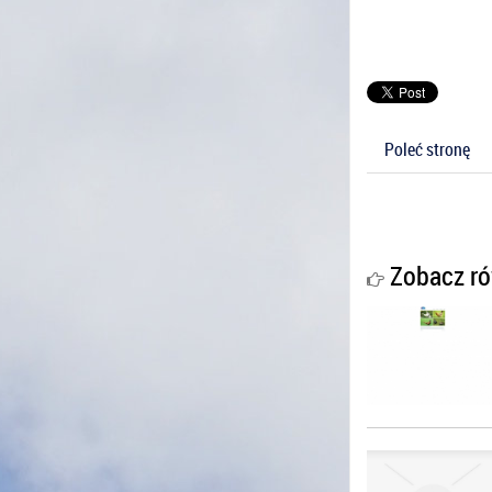
Poleć stronę
Zobacz ró