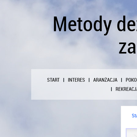
Metody de
za
START
INTERES
ARANŻACJA
POKO
REKREACJ
St