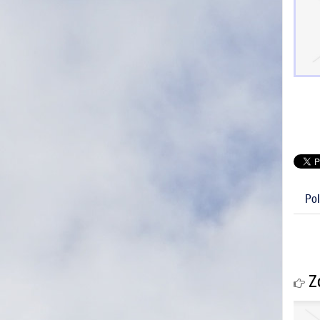
Pol
Zo