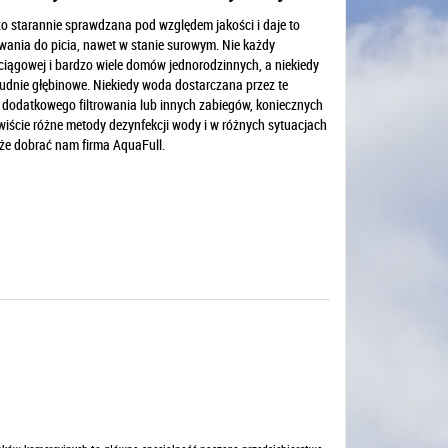
o starannie sprawdzana pod względem jakości i daje to
ywania do picia, nawet w stanie surowym. Nie każdy
ociągowej i bardzo wiele domów jednorodzinnych, a niekiedy
udnie głębinowe. Niekiedy woda dostarczana przez te
 dodatkowego filtrowania lub innych zabiegów, koniecznych
wiście różne metody dezynfekcji wody i w różnych sytuacjach
że dobrać nam firma AquaFull.