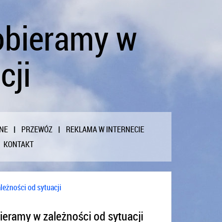
obieramy w
cji
NE
PRZEWÓZ
REKLAMA W INTERNECIE
KONTAKT
eżności od sytuacji
eramy w zależności od sytuacji