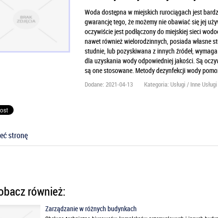
Woda dostępna w miejskich rurociągach jest bardz
gwarancję tego, że możemy nie obawiać się jej uż
oczywiście jest podłączony do miejskiej sieci wod
nawet również wielorodzinnych, posiada własne st
studnie, lub pozyskiwana z innych źródeł, wymaga
dla uzyskania wody odpowiedniej jakości. Są oczy
są one stosowane. Metody dezynfekcji wody pomo
Dodane: 2021-04-13
Kategoria: Usługi / Inne Usługi
eć stronę
bacz również:
Zarządzanie w różnych budynkach