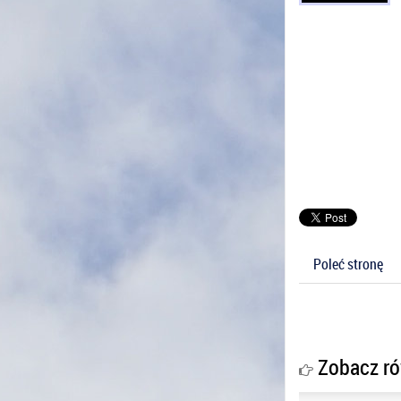
Poleć stronę
Zobacz ró