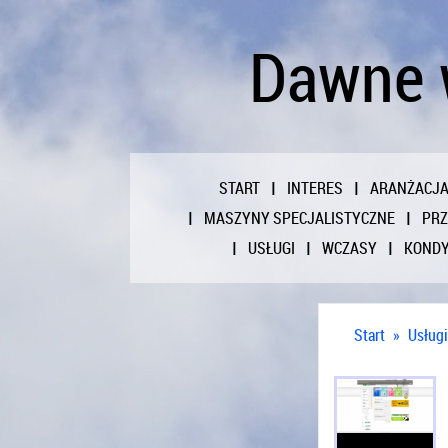
Dawne 
START
INTERES
ARANŻACJ
MASZYNY SPECJALISTYCZNE
PR
USŁUGI
WCZASY
KONDY
Start
»
Usługi