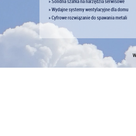
» Solidna szafka na narzędzia serwisowe
» Wydajne systemy wentylacyjne dla domu
» Cyfrowe rozwiązanie do spawania metali
W