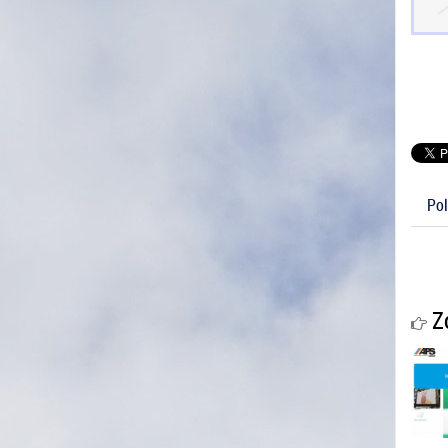
Pol
Zo