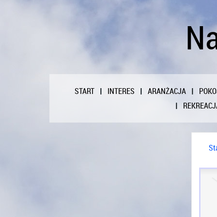
Na
START
INTERES
ARANŻACJA
POKO
REKREACJ
St