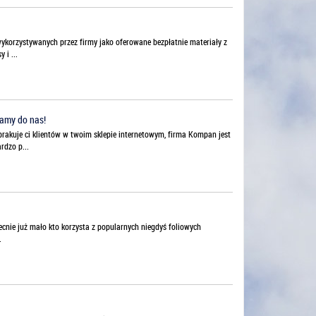
korzystywanych przez firmy jako oferowane bezpłatnie materiały z
 i ...
zamy do nas!
rakuje ci klientów w twoim sklepie internetowym, firma Kompan jest
rdzo p...
ecnie już mało kto korzysta z popularnych niegdyś foliowych
.