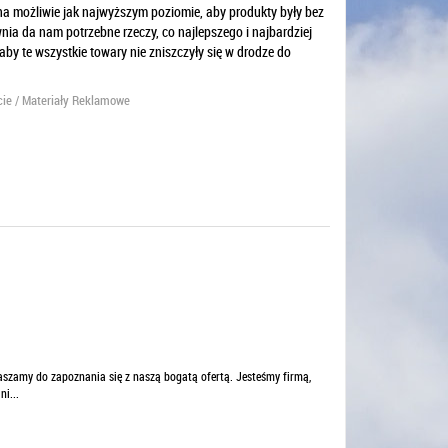
a możliwie jak najwyższym poziomie, aby produkty były bez
ia da nam potrzebne rzeczy, co najlepszego i najbardziej
y te wszystkie towary nie zniszczyły się w drodze do
cie / Materiały Reklamowe
aszamy do zapoznania się z naszą bogatą ofertą. Jesteśmy firmą,
i...