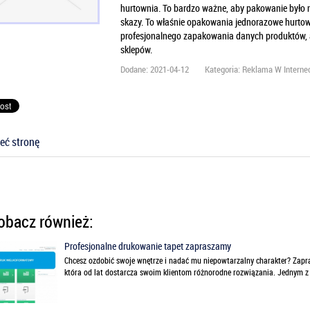
hurtownia. To bardzo ważne, aby pakowanie było n
skazy. To właśnie opakowania jednorazowe hurtown
profesjonalnego zapakowania danych produktów, ab
sklepów.
Dodane: 2021-04-12
Kategoria: Reklama W Interne
eć stronę
bacz również:
Profesjonalne drukowanie tapet zapraszamy
Chcesz ozdobić swoje wnętrze i nadać mu niepowtarzalny charakter? Zapr
która od lat dostarcza swoim klientom różnorodne rozwiązania. Jednym z n