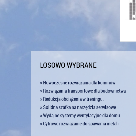
LOSOWO WYBRANE
» Nowoczesne rozwiązania dla kominów
» Rozwiązania transportowe dla budownictwa
» Redukcja obciążenia w treningu.
» Solidna szafka na narzędzia serwisowe
» Wydajne systemy wentylacyjne dla domu
» Cyfrowe rozwiązanie do spawania metali