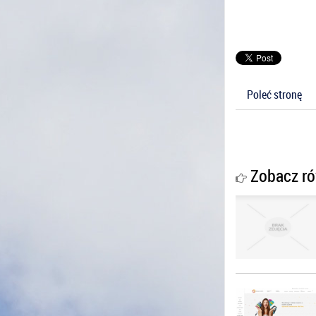
Poleć stronę
Zobacz ró