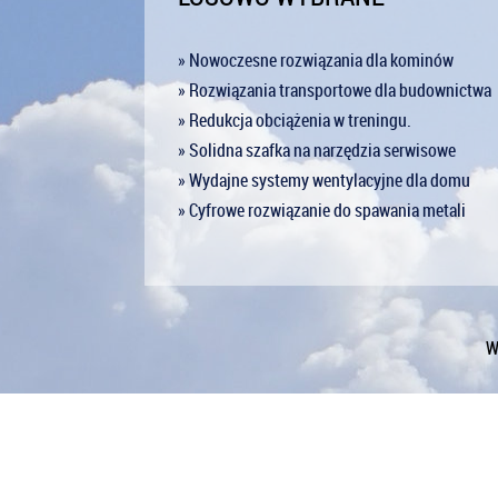
» Nowoczesne rozwiązania dla kominów
» Rozwiązania transportowe dla budownictwa
» Redukcja obciążenia w treningu.
» Solidna szafka na narzędzia serwisowe
» Wydajne systemy wentylacyjne dla domu
» Cyfrowe rozwiązanie do spawania metali
W