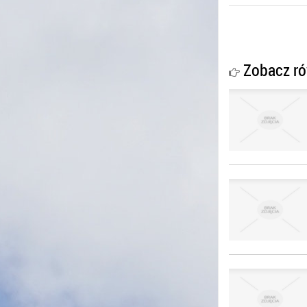
Zobacz ró