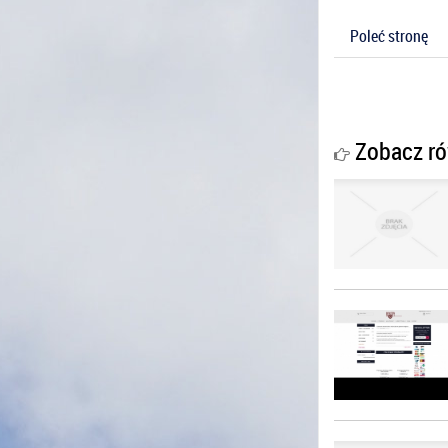
Poleć stronę
Zobacz ró