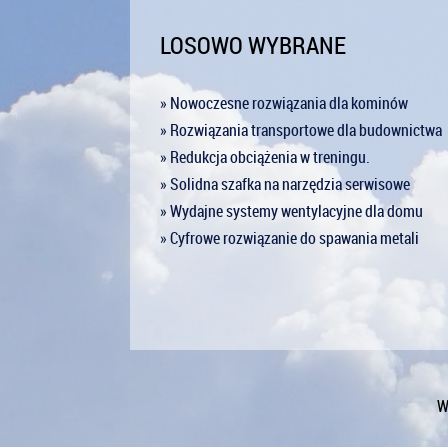
LOSOWO WYBRANE
» Nowoczesne rozwiązania dla kominów
» Rozwiązania transportowe dla budownictwa
» Redukcja obciążenia w treningu.
» Solidna szafka na narzędzia serwisowe
» Wydajne systemy wentylacyjne dla domu
» Cyfrowe rozwiązanie do spawania metali
W