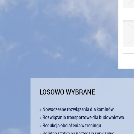
LOSOWO WYBRANE
» Nowoczesne rozwiązania dla kominów
» Rozwiązania transportowe dla budownictwa
» Redukcja obciążenia w treningu.
» Solidna szafka na narzędzia serwisowe