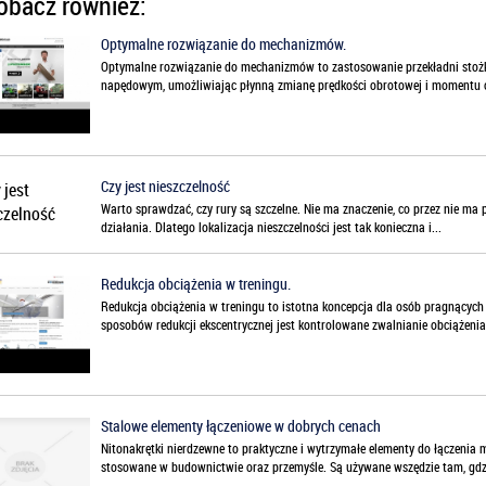
bacz również:
Optymalne rozwiązanie do mechanizmów.
Optymalne rozwiązanie do mechanizmów to zastosowanie przekładni stożk
napędowym, umożliwiając płynną zmianę prędkości obrotowej i momentu o
Czy jest nieszczelność
Warto sprawdzać, czy rury są szczelne. Nie ma znaczenie, co przez nie ma 
działania. Dlatego lokalizacja nieszczelności jest tak konieczna i...
Redukcja obciążenia w treningu.
Redukcja obciążenia w treningu to istotna koncepcja dla osób pragnących
sposobów redukcji ekscentrycznej jest kontrolowane zwalnianie obciążenia 
Stalowe elementy łączeniowe w dobrych cenach
Nitonakrętki nierdzewne to praktyczne i wytrzymałe elementy do łączenia
stosowane w budownictwie oraz przemyśle. Są używane wszędzie tam, gdzie