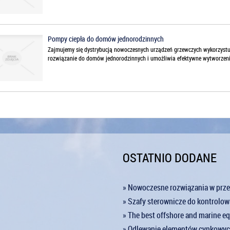
Pompy ciepła do domów jednorodzinnych
Zajmujemy się dystrybucją nowoczesnych urządzeń grzewczych wykorzystuj
rozwiązanie do domów jednorodzinnych i umożliwia efektywne wytworzenie
OSTATNIO DODANE
» Nowoczesne rozwiązania w pr
» Szafy sterownicze do kontrolo
» The best offshore and marine e
» Odlewanie elementów cynkowy