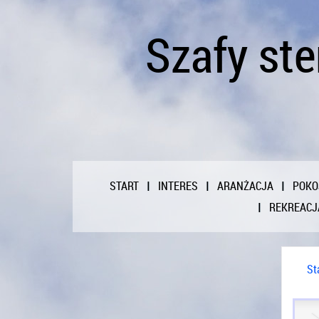
Szafy st
START
INTERES
ARANŻACJA
POKO
REKREACJ
St