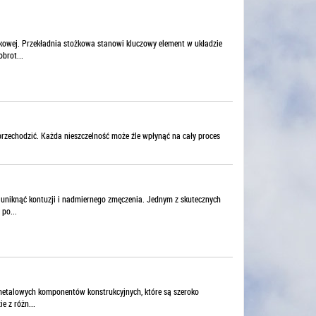
owej. Przekładnia stożkowa stanowi kluczowy element w układzie
brot...
przechodzić. Każda nieszczelność może źle wpłynąć na cały proces
 uniknąć kontuzji i nadmiernego zmęczenia. Jednym z skutecznych
po...
 metalowych komponentów konstrukcyjnych, które są szeroko
 z różn...