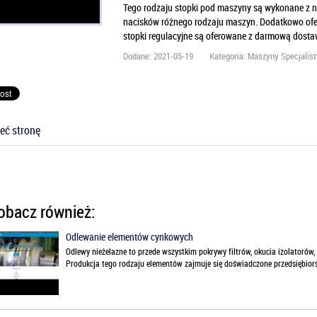
Tego rodzaju stopki pod maszyny są wykonane z n
nacisków różnego rodzaju maszyn. Dodatkowo oferuj
stopki regulacyjne są oferowane z darmową dostaw
Dodane: 2021-05-19
Kategoria: Maszyny Specjalis
eć stronę
bacz również:
Odlewanie elementów cynkowych
Odlewy nieżelazne to przede wszystkim pokrywy filtrów, okucia izolatorów
Produkcja tego rodzaju elementów zajmuje się doświadczone przedsiębiorst