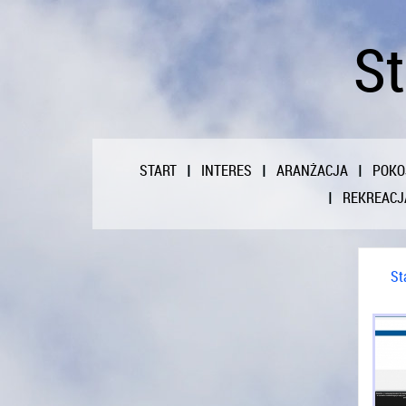
St
START
INTERES
ARANŻACJA
POKO
REKREACJ
St