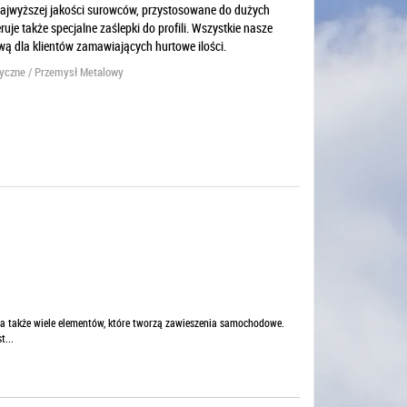
ajwyższej jakości surowców, przystosowane do dużych
e także specjalne zaślepki do profili. Wszystkie nasze
ą dla klientów zamawiających hurtowe ilości.
tyczne / Przemysł Metalowy
, a także wiele elementów, które tworzą zawieszenia samochodowe.
...