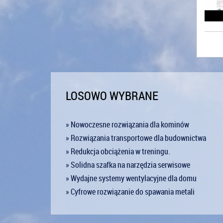
LOSOWO WYBRANE
» Nowoczesne rozwiązania dla kominów
» Rozwiązania transportowe dla budownictwa
» Redukcja obciążenia w treningu.
» Solidna szafka na narzędzia serwisowe
» Wydajne systemy wentylacyjne dla domu
» Cyfrowe rozwiązanie do spawania metali