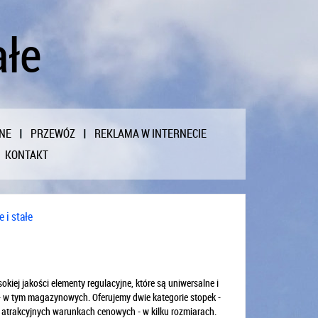
ałe
NE
PRZEWÓZ
REKLAMA W INTERNECIE
KONTAKT
 i stałe
kiej jakości elementy regulacyjne, które są uniwersalne i
 w tym magazynowych. Oferujemy dwie kategorie stopek -
o atrakcyjnych warunkach cenowych - w kilku rozmiarach.