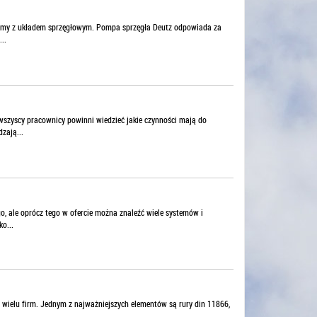
lemy z układem sprzęgłowym. Pompa sprzęgła Deutz odpowiada za
..
 wszyscy pracownicy powinni wiedzieć jakie czynności mają do
zają...
o, ale oprócz tego w ofercie można znaleźć wiele systemów i
o...
wielu firm. Jednym z najważniejszych elementów są rury din 11866,
.