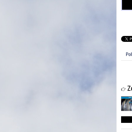
Pol
Zo