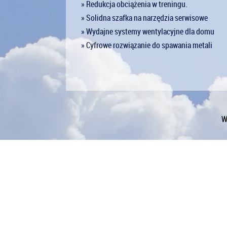
» Redukcja obciążenia w treningu.
» Solidna szafka na narzędzia serwisowe
» Wydajne systemy wentylacyjne dla domu
» Cyfrowe rozwiązanie do spawania metali
W