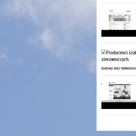
budowy sieci telekomuni