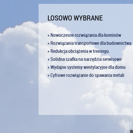
LOSOWO WYBRANE
» Nowoczesne rozwiązania dla kominów
» Rozwiązania transportowe dla budownictwa
» Redukcja obciążenia w treningu.
» Solidna szafka na narzędzia serwisowe
» Wydajne systemy wentylacyjne dla domu
» Cyfrowe rozwiązanie do spawania metali
W