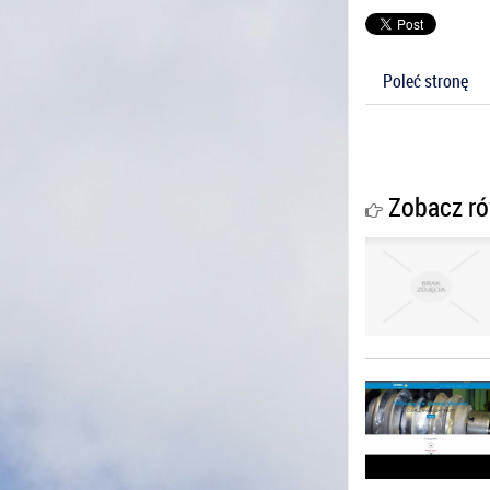
Poleć stronę
Zobacz ró