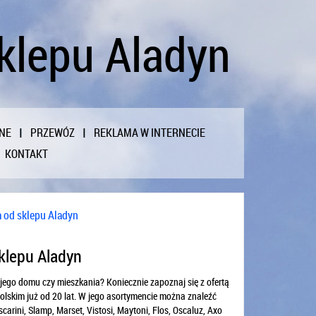
sklepu Aladyn
NE
PRZEWÓZ
REKLAMA W INTERNECIE
KONTAKT
a od sklepu Aladyn
sklepu Aladyn
ojego domu czy mieszkania? Koniecznie zapoznaj się z ofertą
olskim już od 20 lat. W jego asortymencie można znaleźć
carini, Slamp, Marset, Vistosi, Maytoni, Flos, Oscaluz, Axo