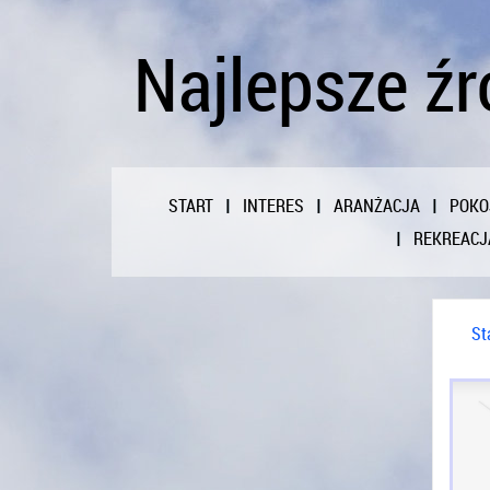
Najlepsze źr
START
INTERES
ARANŻACJA
POKO
REKREACJ
St