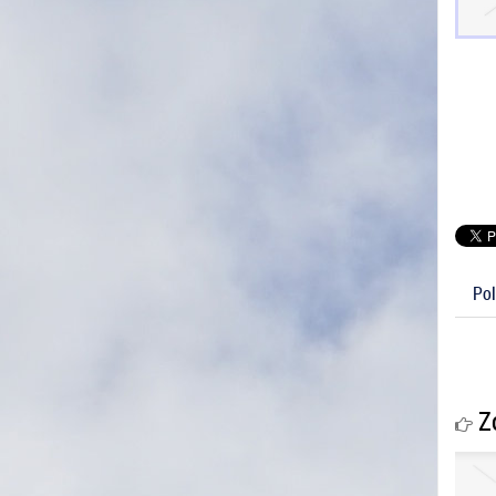
Pol
Zo