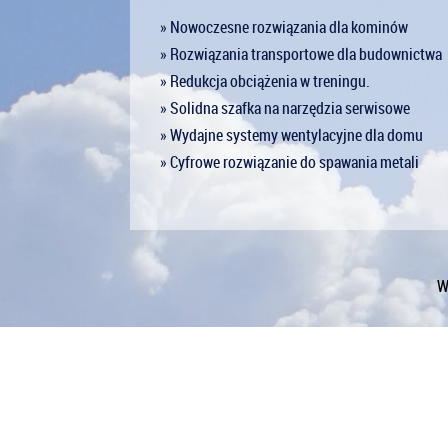
» Nowoczesne rozwiązania dla kominów
» Rozwiązania transportowe dla budownictwa
» Redukcja obciążenia w treningu.
» Solidna szafka na narzędzia serwisowe
» Wydajne systemy wentylacyjne dla domu
» Cyfrowe rozwiązanie do spawania metali
W