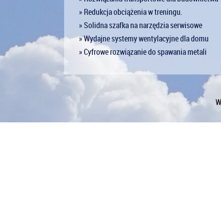
» Redukcja obciążenia w treningu.
» Solidna szafka na narzędzia serwisowe
» Wydajne systemy wentylacyjne dla domu
» Cyfrowe rozwiązanie do spawania metali
W