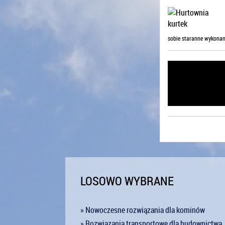
sobie staranne wykonani
LOSOWO WYBRANE
» Nowoczesne rozwiązania dla kominów
» Rozwiązania transportowe dla budownictwa