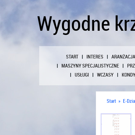
Wygodne krz
START
INTERES
ARANŻACJ
MASZYNY SPECJALISTYCZNE
PR
USŁUGI
WCZASY
KONDY
Start
»
E-Dzia