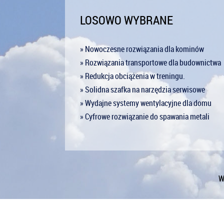
LOSOWO WYBRANE
» Nowoczesne rozwiązania dla kominów
» Rozwiązania transportowe dla budownictwa
» Redukcja obciążenia w treningu.
» Solidna szafka na narzędzia serwisowe
» Wydajne systemy wentylacyjne dla domu
» Cyfrowe rozwiązanie do spawania metali
W