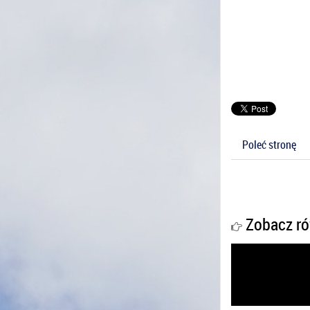
Poleć stronę
Zobacz ró