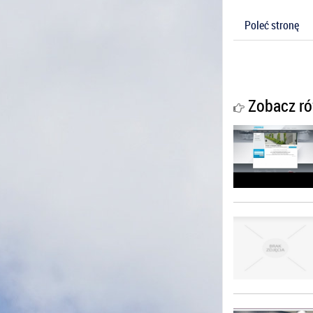
Poleć stronę
Zobacz ró