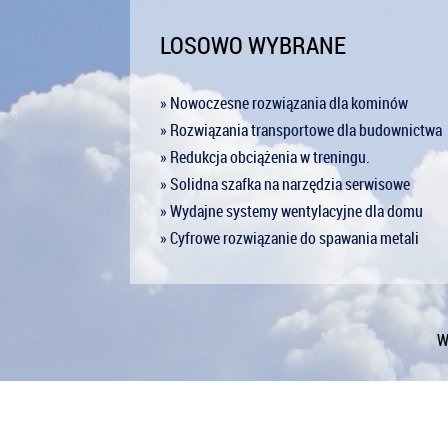
LOSOWO WYBRANE
» Nowoczesne rozwiązania dla kominów
» Rozwiązania transportowe dla budownictwa
» Redukcja obciążenia w treningu.
» Solidna szafka na narzędzia serwisowe
» Wydajne systemy wentylacyjne dla domu
» Cyfrowe rozwiązanie do spawania metali
W