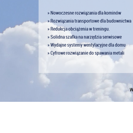
» Nowoczesne rozwiązania dla kominów
» Rozwiązania transportowe dla budownictwa
» Redukcja obciążenia w treningu.
» Solidna szafka na narzędzia serwisowe
» Wydajne systemy wentylacyjne dla domu
» Cyfrowe rozwiązanie do spawania metali
W