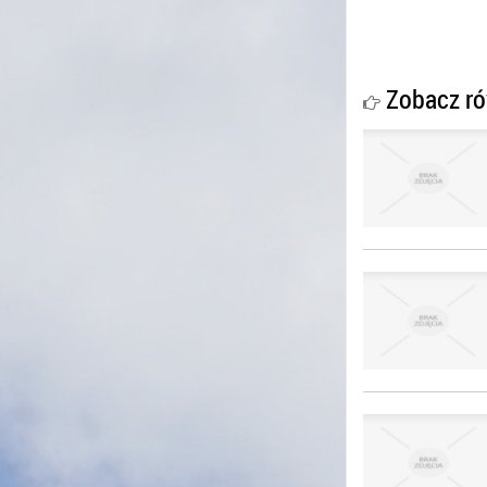
Zobacz ró