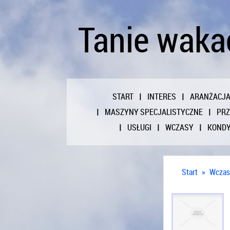
Tanie waka
START
INTERES
ARANŻACJ
MASZYNY SPECJALISTYCZNE
PR
USŁUGI
WCZASY
KONDY
Start
»
Wczas