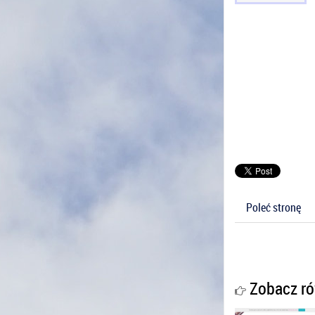
Poleć stronę
Zobacz ró