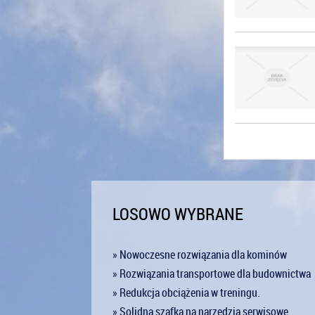
LOSOWO WYBRANE
» Nowoczesne rozwiązania dla kominów
» Rozwiązania transportowe dla budownictwa
» Redukcja obciążenia w treningu.
» Solidna szafka na narzędzia serwisowe