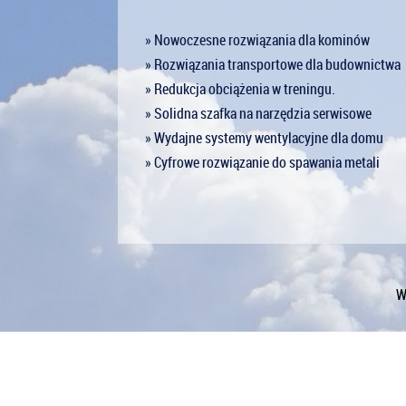
» Nowoczesne rozwiązania dla kominów
» Rozwiązania transportowe dla budownictwa
» Redukcja obciążenia w treningu.
» Solidna szafka na narzędzia serwisowe
» Wydajne systemy wentylacyjne dla domu
» Cyfrowe rozwiązanie do spawania metali
W