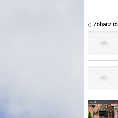
Zobacz ró