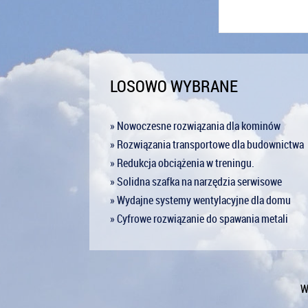
LOSOWO WYBRANE
» Nowoczesne rozwiązania dla kominów
» Rozwiązania transportowe dla budownictwa
» Redukcja obciążenia w treningu.
» Solidna szafka na narzędzia serwisowe
» Wydajne systemy wentylacyjne dla domu
» Cyfrowe rozwiązanie do spawania metali
W