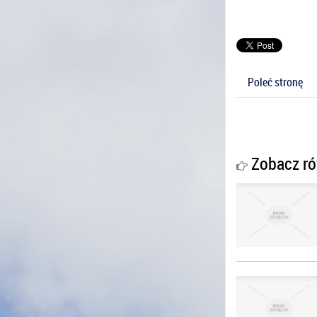
Poleć stronę
Zobacz ró