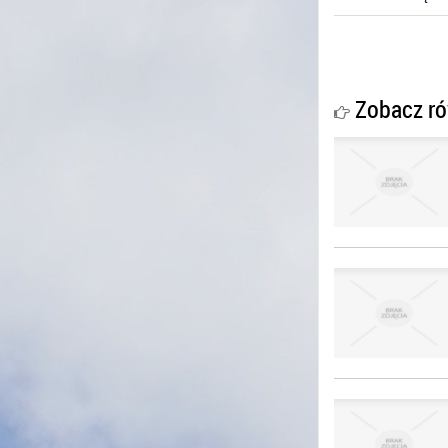
Zobacz ró