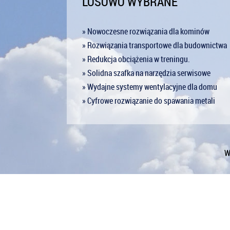
LOSOWO WYBRANE
» Nowoczesne rozwiązania dla kominów
» Rozwiązania transportowe dla budownictwa
» Redukcja obciążenia w treningu.
» Solidna szafka na narzędzia serwisowe
» Wydajne systemy wentylacyjne dla domu
» Cyfrowe rozwiązanie do spawania metali
W