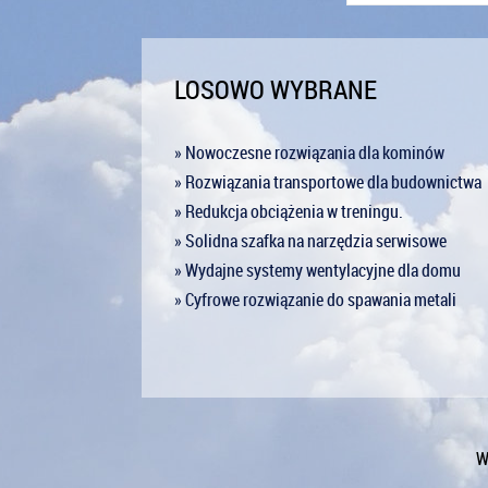
LOSOWO WYBRANE
» Nowoczesne rozwiązania dla kominów
» Rozwiązania transportowe dla budownictwa
» Redukcja obciążenia w treningu.
» Solidna szafka na narzędzia serwisowe
» Wydajne systemy wentylacyjne dla domu
» Cyfrowe rozwiązanie do spawania metali
W