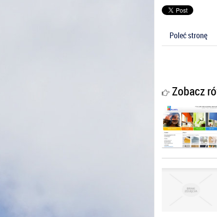
Poleć stronę
Zobacz ró