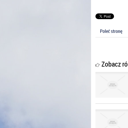
Poleć stronę
Zobacz ró