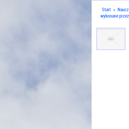
Start
»
Naucz
wykonane przez