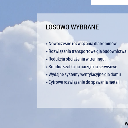
LOSOWO WYBRANE
» Nowoczesne rozwiązania dla kominów
» Rozwiązania transportowe dla budownictwa
» Redukcja obciążenia w treningu.
» Solidna szafka na narzędzia serwisowe
» Wydajne systemy wentylacyjne dla domu
» Cyfrowe rozwiązanie do spawania metali
W