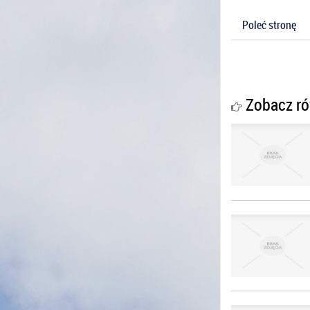
Poleć stronę
Zobacz ró