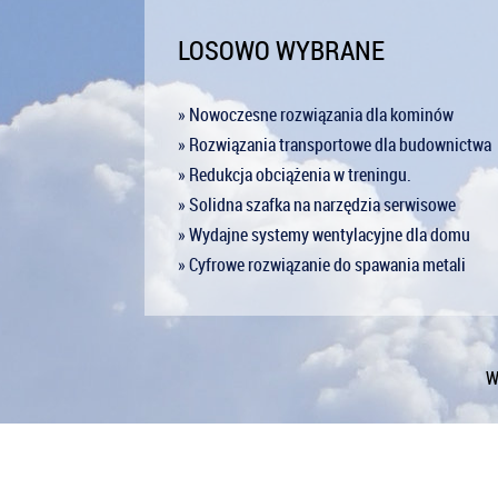
LOSOWO WYBRANE
» Nowoczesne rozwiązania dla kominów
» Rozwiązania transportowe dla budownictwa
» Redukcja obciążenia w treningu.
» Solidna szafka na narzędzia serwisowe
» Wydajne systemy wentylacyjne dla domu
» Cyfrowe rozwiązanie do spawania metali
W