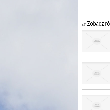
Zobacz ró