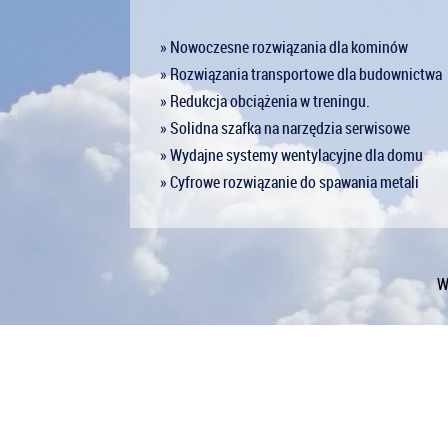
» Nowoczesne rozwiązania dla kominów
» Rozwiązania transportowe dla budownictwa
» Redukcja obciążenia w treningu.
» Solidna szafka na narzędzia serwisowe
» Wydajne systemy wentylacyjne dla domu
» Cyfrowe rozwiązanie do spawania metali
W