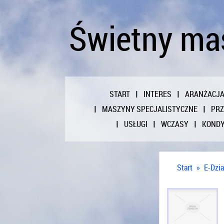
Świetny ma
START
INTERES
ARANŻACJ
MASZYNY SPECJALISTYCZNE
PR
USŁUGI
WCZASY
KONDY
Start
»
E-Dzia