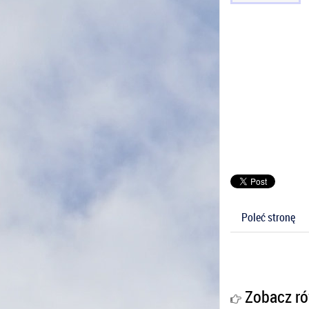
Poleć stronę
Zobacz ró