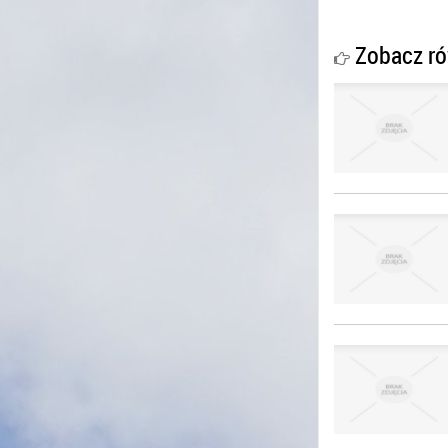
Zobacz ró