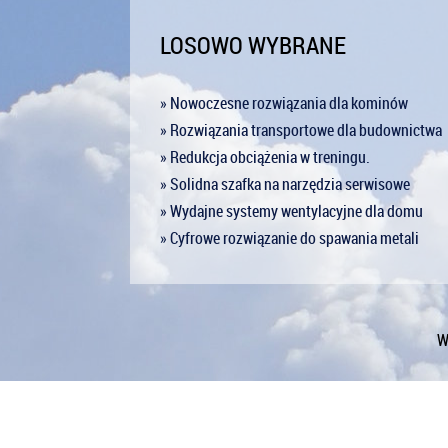
LOSOWO WYBRANE
» Nowoczesne rozwiązania dla kominów
» Rozwiązania transportowe dla budownictwa
» Redukcja obciążenia w treningu.
» Solidna szafka na narzędzia serwisowe
» Wydajne systemy wentylacyjne dla domu
» Cyfrowe rozwiązanie do spawania metali
W