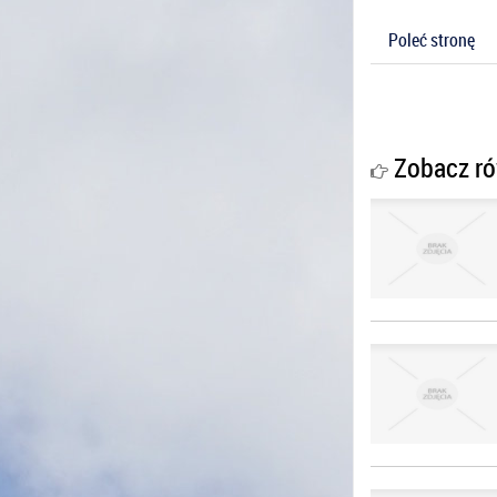
Poleć stronę
Zobacz ró