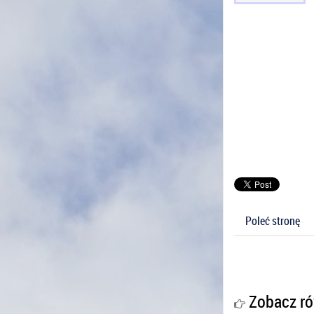
Poleć stronę
Zobacz ró