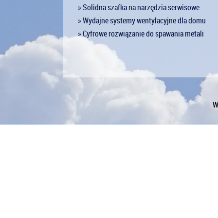
» Solidna szafka na narzędzia serwisowe
» Wydajne systemy wentylacyjne dla domu
» Cyfrowe rozwiązanie do spawania metali
W