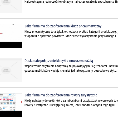
Najprostszym a jednocześnie robiącym najlepsze wrażenie sposobem są firan
Jaka firma ma do zaoferowania klucz pneaumatyczny
Klucz pneumatyczny to artykuł, wchodzący w skład kategorii produktowej,
w oparciu o sprężone powietrze. Możliwość wykorzystania przy różnego r..
Doskonałe połączenie klasyki z nowoczesnością
Współcześnie często nie nadążamy za pojawiającymi się trendami i nowin
gąszczu mebli, które wydają się mieć jednakowy, zimny, bezosobowy styl...
Jaka firma ma do zaoferowania rowery turystyczne
Kiedy należymy do osób, które są miłośnikami przejażdżek rowerowych t
rowery turystyczne. Niewątpliwą zaletą, jeżeli chodzi o artykuł tego typu ...