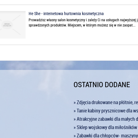
He She - internetowa hurtownia kosmetyczna
Prowadzisz własny salon kosmetyczny i zależy Ci na usługach najwyższej ja
sprawdzonych produktów. Miejscem, w którym możesz się w nie zaopat...
OSTATNIO DODANE
» Zdjęcia drukowane na płótnie, r
» Tanie kabiny prysznicowe dla w
» Atrakcyjne zabawki dla małych d
» Sklep wojskowy dla miłośników 
» Zabawki dla chłopców- maszyn