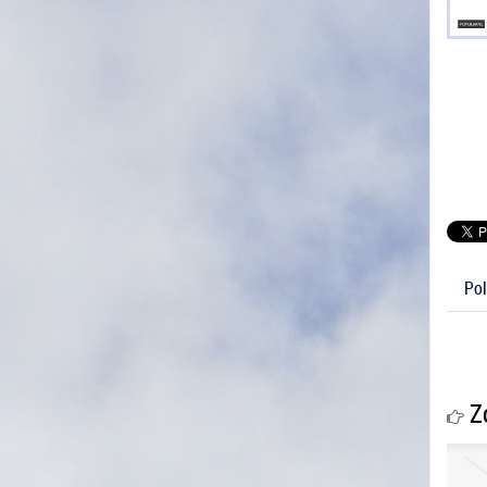
Pol
Zo