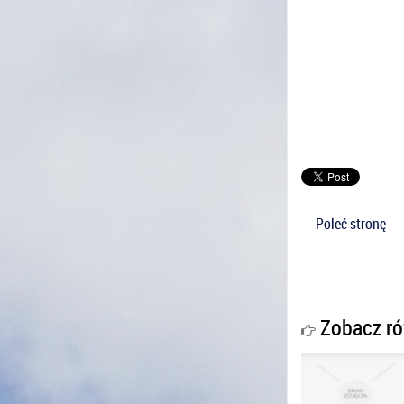
Poleć stronę
Zobacz ró