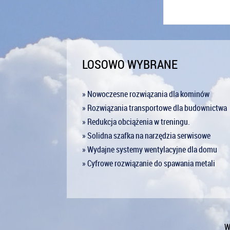
LOSOWO WYBRANE
» Nowoczesne rozwiązania dla kominów
» Rozwiązania transportowe dla budownictwa
» Redukcja obciążenia w treningu.
» Solidna szafka na narzędzia serwisowe
» Wydajne systemy wentylacyjne dla domu
» Cyfrowe rozwiązanie do spawania metali
W