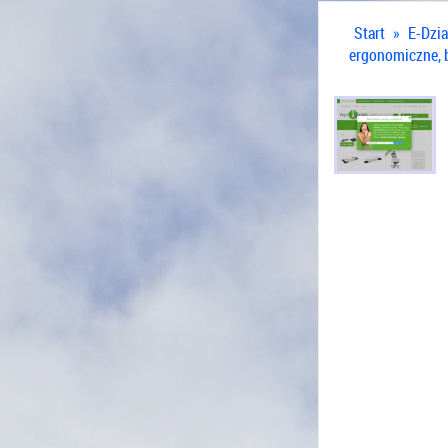
Start
»
E-Dzia
ergonomiczne, 