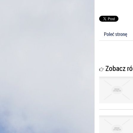
Poleć stronę
Zobacz ró