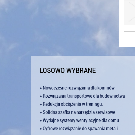
LOSOWO WYBRANE
» Nowoczesne rozwiązania dla kominów
» Rozwiązania transportowe dla budownictwa
» Redukcja obciążenia w treningu.
» Solidna szafka na narzędzia serwisowe
» Wydajne systemy wentylacyjne dla domu
» Cyfrowe rozwiązanie do spawania metali