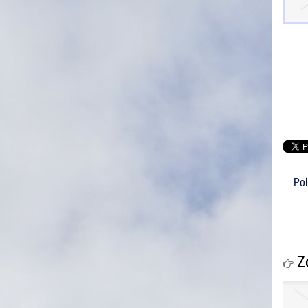
Pol
Zo