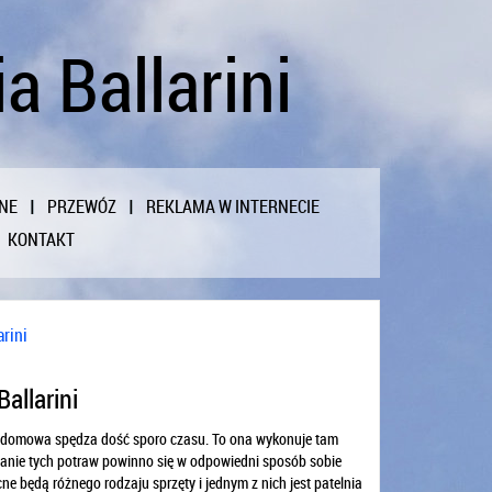
a Ballarini
NE
PRZEWÓZ
REKLAMA W INTERNECIE
KONTAKT
arini
Ballarini
i domowa spędza dość sporo czasu. To ona wykonuje tam
anie tych potraw powinno się w odpowiedni sposób sobie
 będą różnego rodzaju sprzęty i jednym z nich jest patelnia