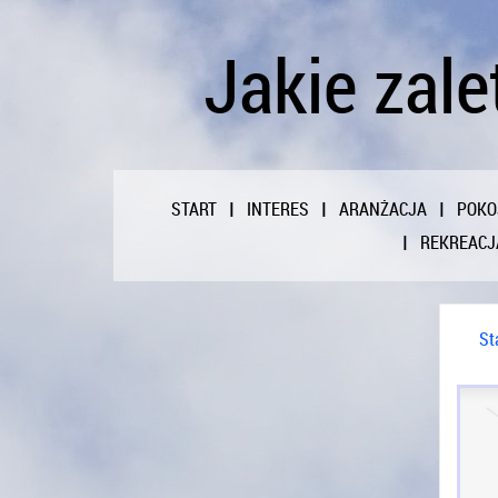
Jakie zale
START
INTERES
ARANŻACJA
POKO
REKREACJ
St