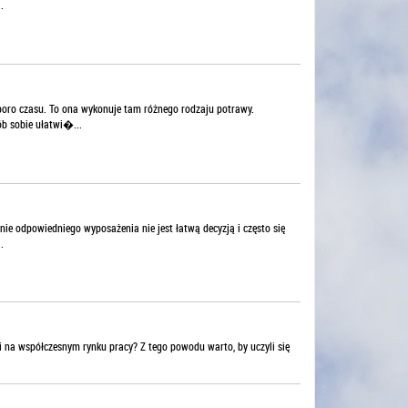
.
oro czasu. To ona wykonuje tam różnego rodzaju potrawy.
b sobie ułatwi�...
e odpowiedniego wyposażenia nie jest łatwą decyzją i często się
.
i na współczesnym rynku pracy? Z tego powodu warto, by uczyli się