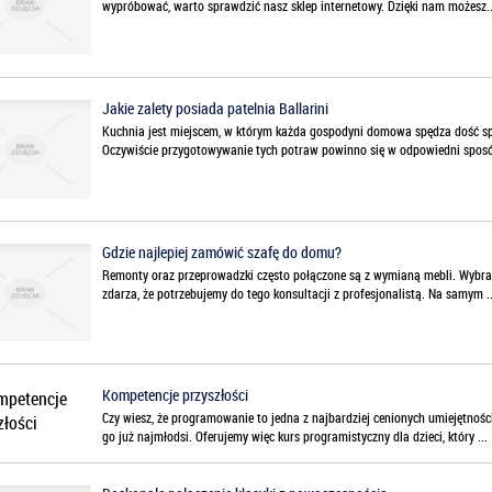
wypróbować, warto sprawdzić nasz sklep internetowy. Dzięki nam możesz..
Jakie zalety posiada patelnia Ballarini
Kuchnia jest miejscem, w którym każda gospodyni domowa spędza dość sp
Oczywiście przygotowywanie tych potraw powinno się w odpowiedni sposó
Gdzie najlepiej zamówić szafę do domu?
Remonty oraz przeprowadzki często połączone są z wymianą mebli. Wybrani
zdarza, że potrzebujemy do tego konsultacji z profesjonalistą. Na samym ..
Kompetencje przyszłości
Czy wiesz, że programowanie to jedna z najbardziej cenionych umiejętnośc
go już najmłodsi. Oferujemy więc kurs programistyczny dla dzieci, który ...