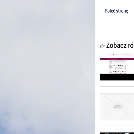
Poleć stronę
Zobacz ró