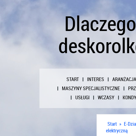
Dlaczego
deskorolk
START
INTERES
ARANŻACJ
MASZYNY SPECJALISTYCZNE
PR
USŁUGI
WCZASY
KONDY
Start
»
E-Dzia
elektryczną