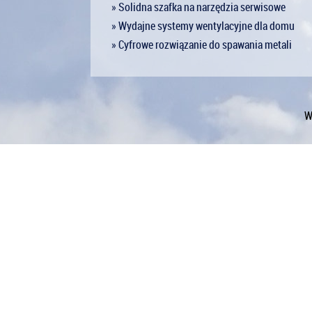
» Solidna szafka na narzędzia serwisowe
» Wydajne systemy wentylacyjne dla domu
» Cyfrowe rozwiązanie do spawania metali
W