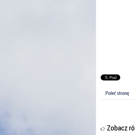
Poleć stronę
Zobacz ró