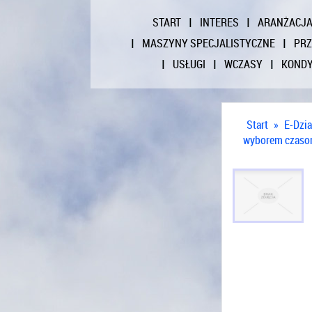
START
INTERES
ARANŻACJ
MASZYNY SPECJALISTYCZNE
PR
USŁUGI
WCZASY
KONDY
Start
»
E-Dzia
wyborem czaso