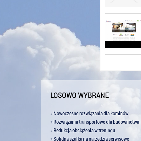
LOSOWO WYBRANE
» Nowoczesne rozwiązania dla kominów
» Rozwiązania transportowe dla budownictwa
» Redukcja obciążenia w treningu.
» Solidna szafka na narzędzia serwisowe