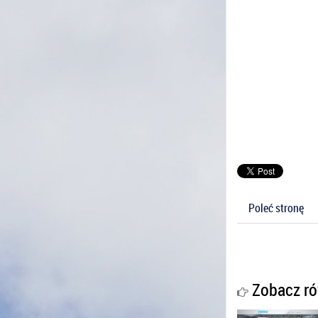
Poleć stronę
Zobacz ró