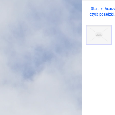
Start
»
Aranż
czyść posadzki, 